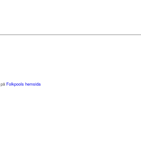
r på
Folkpools hemsida