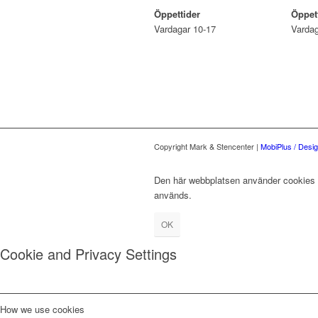
Öppettider
Öppet
Vardagar 10-17
Vardag
Copyright Mark & Stencenter |
MobiPlus / Desi
Den här webbplatsen använder cookies fö
används.
OK
Cookie and Privacy Settings
How we use cookies