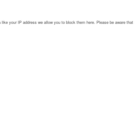
 like your IP address we allow you to block them here. Please be aware that