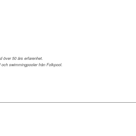
 över 50 års erfarenhet.
d och swimmingpooler från Folkpool.