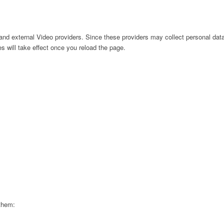
nd external Video providers. Since these providers may collect personal data
s will take effect once you reload the page.
 them: