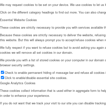
We may request cookies to be set on your device. We use cookies to let us kn
Click on the different category headings to find out more. You can also chan
Essential Website Cookies
These cookies are strictly necessary to provide you with services available t
Because these cookies are strictly necessary to deliver the website, refusin
this website. But this will always prompt you to accept/refuse cookies when re
We fully respect if you want to refuse cookies but to avoid asking you again an
cookies we will remove all set cookies in our domain.
We provide you with a list of stored cookies on your computer in our domain
browser security settings.
Check to enable permanent hiding of message bar and refuse all cookies i
Click to enable/disable essential site cookies.
Google Analytics Cookies
These cookies collect information that is used either in aggregate form to he
in order to enhance your experience.
If you do not want that we track your visit to our site you can disable trackin