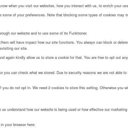
ow when you visit our websites, how you interact with us, to enrich your use
ge some of your preferences. Note that blocking some types of cookies may im
hrough our website and to use some of its Funktioner.
g them will have impact how our site functions. You always can block or delet
visiting our site.
d again kindly allow us to store a cookie for that. You are free to opt out any 
 so you can check what we stored. Due to security reasons we are not able t
f you do not opt in. We need 2 cookies to store this setting. Otherwise you 
lp us understand how our website is being used or how effective our marketing
g in your browser here: